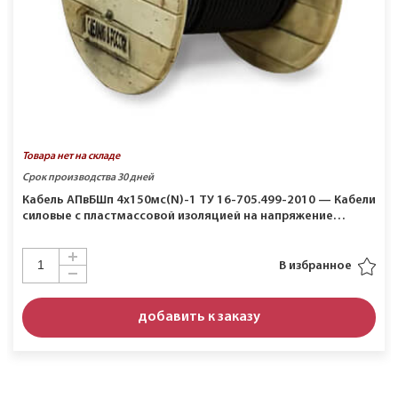
Товара нет на складе
Срок производства 30 дней
Кабель АПвБШп 4х150мс(N)-1 ТУ 16-705.499-2010 — Кабели
силовые с пластмассовой изоляцией на напряжение…
В избранное
добавить к заказу