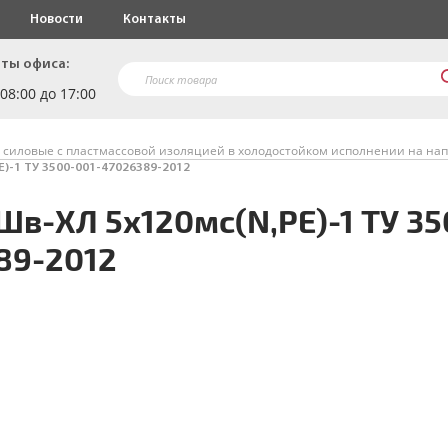
Новости
Контакты
ты офиса:
 08:00 до 17:00
 силовые с пластмассовой изоляцией в холодостойком исполнении на нап
)-1 ТУ 3500-001-47026389-2012
Шв-ХЛ 5х120мс(N,PE)-1 ТУ 35
89-2012