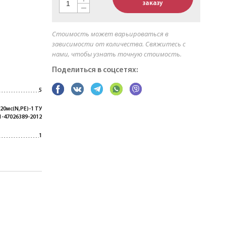
заказу
Стоимость может варьироваться в
зависимости от количества. Свяжитесь с
нами, чтобы узнать точную стоимость.
Поделиться в соцсетях:
5
20мс(N,PE)-1 ТУ
1-47026389-2012
1