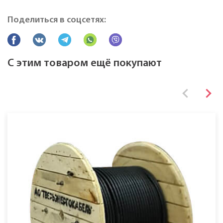
Марка
ВБШвнг(A)
Поделиться в соцсетях:
Все характеристики
С этим товаром ещё покупают