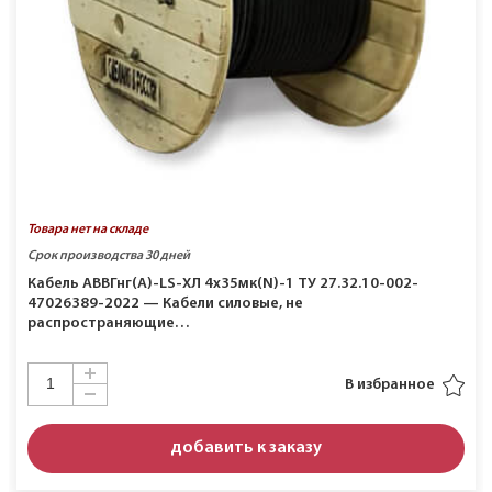
Товара нет на складе
Срок производства 30 дней
Кабель АВВГнг(A)-LS-ХЛ 4х35мк(N)-1 ТУ 27.32.10-002-
47026389-2022 — Кабели силовые, не
распространяющие…
В избранное
добавить к заказу