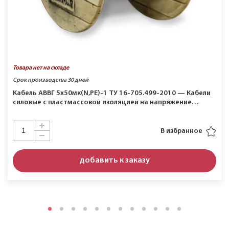
Товара нет на складе
Срок производства 30 дней
Кабель АВВГ 5х50мк(N,PE)-1 ТУ 16-705.499-2010 — Кабели
силовые с пластмассовой изоляцией на напряжение…
В избранное
добавить к заказу