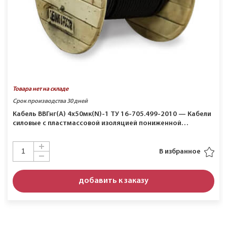
Товара нет на складе
Срок производства 30 дней
Кабель ВВГнг(A) 4х50мк(N)-1 ТУ 16-705.499-2010 — Кабели
силовые с пластмассовой изоляцией пониженной…
В избранное
добавить к заказу