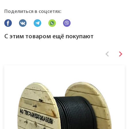
Марка
АВБВнг(A)-LS
Поделиться в соцсетях:
Все характеристики
С этим товаром ещё покупают