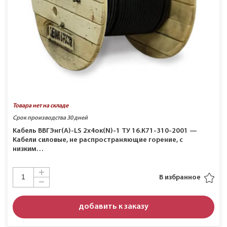
Товара нет на складе
Срок производства 30 дней
Кабель ВВГЭнг(A)-LS 2х4ок(N)-1 ТУ 16.К71-310-2001 —
Кабели силовые, не распространяющие горение, с
низким…
В избранное
добавить к заказу