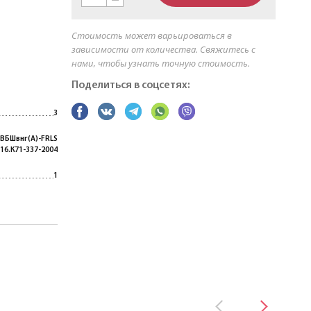
Стоимость может варьироваться в
зависимости от количества. Свяжитесь с
нами, чтобы узнать точную стоимость.
Поделиться в соцсетях:
3
 ВБШвнг(A)-FRLS
 16.К71-337-2004
1