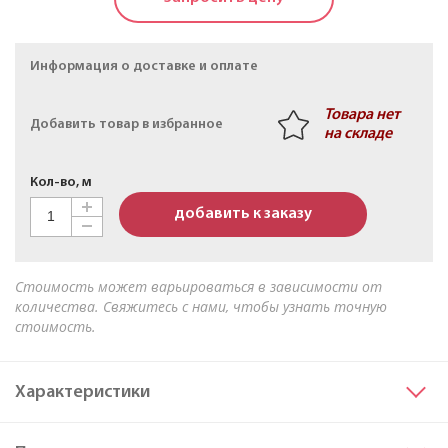
Кабель АПвБШв 3х50мк+1х25мк(N)-1 ТУ 16-705.499-
2010
Информация о доставке и оплате
Товара нет
Добавить товар в избранное
на складе
Кол-во, м
добавить к заказу
Стоимость может варьироваться в зависимости от
количества. Свяжитесь с нами, чтобы узнать точную
стоимость.
Характеристики
Сечение основных жил
70