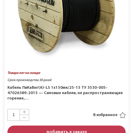
Товара нет на складе
Срок производства 30 дней
Кабель ПвКаВнг(A)-LS 1х150мк/25-15 ТУ 3530-005-
47026389-2015 — Силовые кабели, не распространяющие
горение,…
В избранное
добавить к заказу