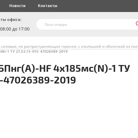
Новости
Контакты
ты офиса:
 08:00 до 17:00
 силовые, не распространяющие горение, с изоляцией и оболочкой из по
(N)-1 ТУ 27.32.13-015-47026389-2019
Пнг(A)-HF 4х185мс(N)-1 ТУ
5-47026389-2019