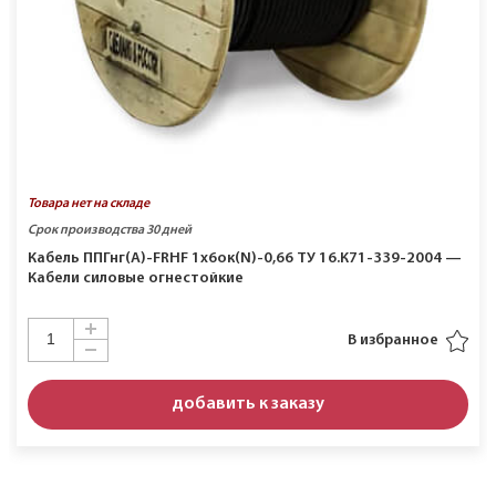
Товара нет на складе
Срок производства 30 дней
Кабель ППГнг(A)-FRHF 1х6ок(N)-0,66 ТУ 16.К71-339-2004 —
Кабели силовые огнестойкие
В избранное
добавить к заказу